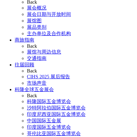
Back
展会概况
展会日期与开放时间
展馆图
展品类别
主办单位及合作机构
商旅指南
Back
展馆与周边信息
交通指南
往届回顾
Back
CIHS 2025 展后报告
市场声音
科隆全球五金展会
Back
科隆国际五金博览会
沙特阿拉伯国际五金博览会
印度尼西亚国际五金博览会
中国国际五金展
印度国际五金博览会
哥伦比亚国际五金博览会