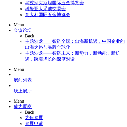
乌兹别克斯坦国际五金博览会
科隆亚太采购交易会
意大利国际五金博览会
Menu
会议论坛
Back
主题沙龙——智链全球：出海新机遇，中国企业的
出海之路与品牌全球化
主题沙龙——智链未来：新势力，新动能，新机
遇，跨境增长的深度对话
Menu
展商列表
线上展厅
Menu
成为展商
Back
为何参展
参展申请