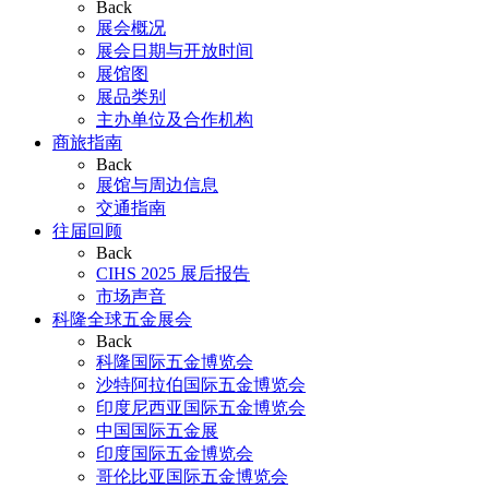
Back
展会概况
展会日期与开放时间
展馆图
展品类别
主办单位及合作机构
商旅指南
Back
展馆与周边信息
交通指南
往届回顾
Back
CIHS 2025 展后报告
市场声音
科隆全球五金展会
Back
科隆国际五金博览会
沙特阿拉伯国际五金博览会
印度尼西亚国际五金博览会
中国国际五金展
印度国际五金博览会
哥伦比亚国际五金博览会