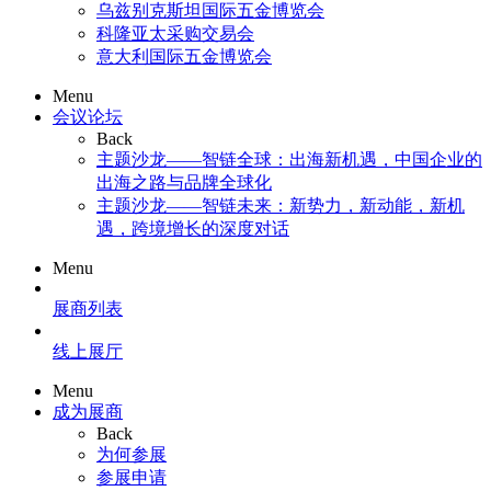
乌兹别克斯坦国际五金博览会
科隆亚太采购交易会
意大利国际五金博览会
Menu
会议论坛
Back
主题沙龙——智链全球：出海新机遇，中国企业的
出海之路与品牌全球化
主题沙龙——智链未来：新势力，新动能，新机
遇，跨境增长的深度对话
Menu
展商列表
线上展厅
Menu
成为展商
Back
为何参展
参展申请