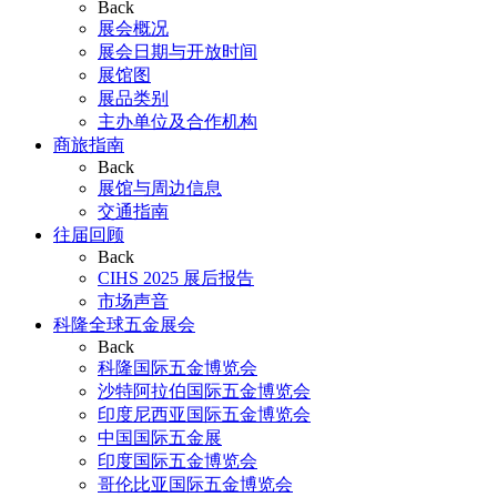
Back
展会概况
展会日期与开放时间
展馆图
展品类别
主办单位及合作机构
商旅指南
Back
展馆与周边信息
交通指南
往届回顾
Back
CIHS 2025 展后报告
市场声音
科隆全球五金展会
Back
科隆国际五金博览会
沙特阿拉伯国际五金博览会
印度尼西亚国际五金博览会
中国国际五金展
印度国际五金博览会
哥伦比亚国际五金博览会