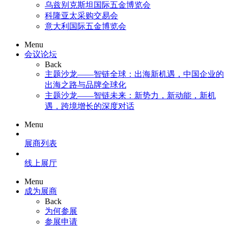
乌兹别克斯坦国际五金博览会
科隆亚太采购交易会
意大利国际五金博览会
Menu
会议论坛
Back
主题沙龙——智链全球：出海新机遇，中国企业的
出海之路与品牌全球化
主题沙龙——智链未来：新势力，新动能，新机
遇，跨境增长的深度对话
Menu
展商列表
线上展厅
Menu
成为展商
Back
为何参展
参展申请