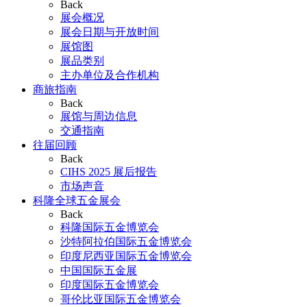
Back
展会概况
展会日期与开放时间
展馆图
展品类别
主办单位及合作机构
商旅指南
Back
展馆与周边信息
交通指南
往届回顾
Back
CIHS 2025 展后报告
市场声音
科隆全球五金展会
Back
科隆国际五金博览会
沙特阿拉伯国际五金博览会
印度尼西亚国际五金博览会
中国国际五金展
印度国际五金博览会
哥伦比亚国际五金博览会