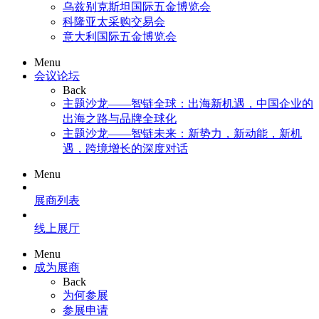
乌兹别克斯坦国际五金博览会
科隆亚太采购交易会
意大利国际五金博览会
Menu
会议论坛
Back
主题沙龙——智链全球：出海新机遇，中国企业的
出海之路与品牌全球化
主题沙龙——智链未来：新势力，新动能，新机
遇，跨境增长的深度对话
Menu
展商列表
线上展厅
Menu
成为展商
Back
为何参展
参展申请