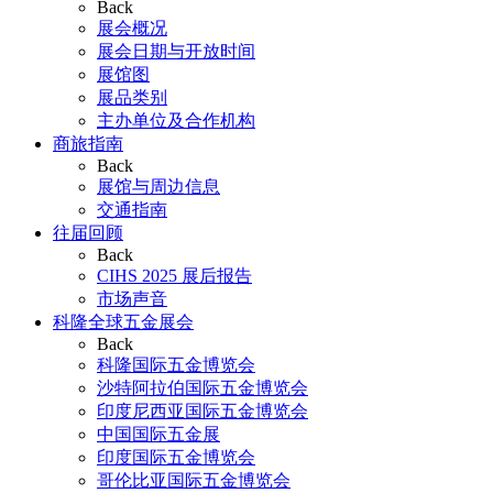
Back
展会概况
展会日期与开放时间
展馆图
展品类别
主办单位及合作机构
商旅指南
Back
展馆与周边信息
交通指南
往届回顾
Back
CIHS 2025 展后报告
市场声音
科隆全球五金展会
Back
科隆国际五金博览会
沙特阿拉伯国际五金博览会
印度尼西亚国际五金博览会
中国国际五金展
印度国际五金博览会
哥伦比亚国际五金博览会