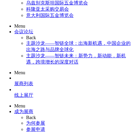
乌兹别克斯坦国际五金博览会
科隆亚太采购交易会
意大利国际五金博览会
Menu
会议论坛
Back
主题沙龙——智链全球：出海新机遇，中国企业的
出海之路与品牌全球化
主题沙龙——智链未来：新势力，新动能，新机
遇，跨境增长的深度对话
Menu
展商列表
线上展厅
Menu
成为展商
Back
为何参展
参展申请