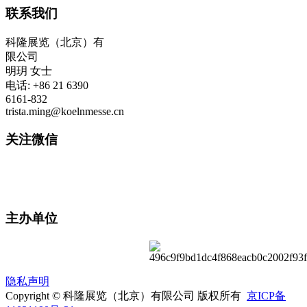
联系我们
科隆展览（北京）有
限公司
明玥 女士
电话: +86 21 6390
6161-832
trista.ming@koelnmesse.cn
关注微信
主办单位
隐私声明
Copyright © 科隆展览（北京）有限公司 版权所有
京ICP备