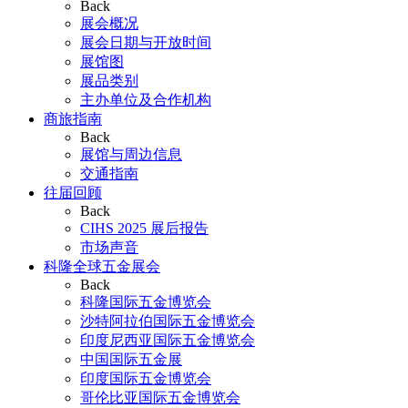
Back
展会概况
展会日期与开放时间
展馆图
展品类别
主办单位及合作机构
商旅指南
Back
展馆与周边信息
交通指南
往届回顾
Back
CIHS 2025 展后报告
市场声音
科隆全球五金展会
Back
科隆国际五金博览会
沙特阿拉伯国际五金博览会
印度尼西亚国际五金博览会
中国国际五金展
印度国际五金博览会
哥伦比亚国际五金博览会