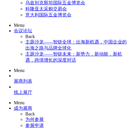
乌兹别克斯坦国际五金博览会
科隆亚太采购交易会
意大利国际五金博览会
Menu
会议论坛
Back
主题沙龙——智链全球：出海新机遇，中国企业的
出海之路与品牌全球化
主题沙龙——智链未来：新势力，新动能，新机
遇，跨境增长的深度对话
Menu
展商列表
线上展厅
Menu
成为展商
Back
为何参展
参展申请