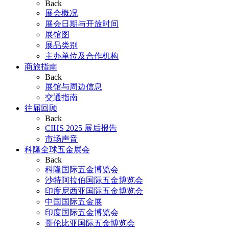
Back
展会概况
展会日期与开放时间
展馆图
展品类别
主办单位及合作机构
商旅指南
Back
展馆与周边信息
交通指南
往届回顾
Back
CIHS 2025 展后报告
市场声音
科隆全球五金展会
Back
科隆国际五金博览会
沙特阿拉伯国际五金博览会
印度尼西亚国际五金博览会
中国国际五金展
印度国际五金博览会
哥伦比亚国际五金博览会