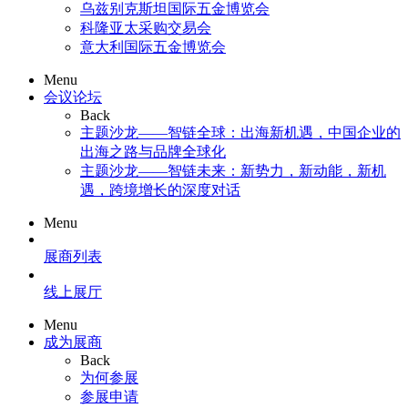
乌兹别克斯坦国际五金博览会
科隆亚太采购交易会
意大利国际五金博览会
Menu
会议论坛
Back
主题沙龙——智链全球：出海新机遇，中国企业的
出海之路与品牌全球化
主题沙龙——智链未来：新势力，新动能，新机
遇，跨境增长的深度对话
Menu
展商列表
线上展厅
Menu
成为展商
Back
为何参展
参展申请