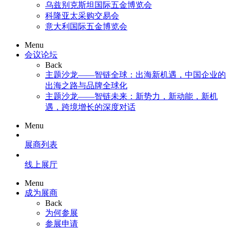
乌兹别克斯坦国际五金博览会
科隆亚太采购交易会
意大利国际五金博览会
Menu
会议论坛
Back
主题沙龙——智链全球：出海新机遇，中国企业的
出海之路与品牌全球化
主题沙龙——智链未来：新势力，新动能，新机
遇，跨境增长的深度对话
Menu
展商列表
线上展厅
Menu
成为展商
Back
为何参展
参展申请