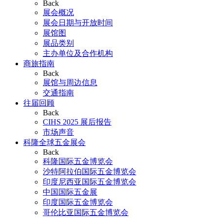
Back
展会概况
展会日期与开放时间
展馆图
展品类别
主办单位及合作机构
商旅指南
Back
展馆与周边信息
交通指南
往届回顾
Back
CIHS 2025 展后报告
市场声音
科隆全球五金展会
Back
科隆国际五金博览会
沙特阿拉伯国际五金博览会
印度尼西亚国际五金博览会
中国国际五金展
印度国际五金博览会
哥伦比亚国际五金博览会