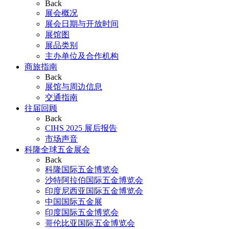
Back
展会概况
展会日期与开放时间
展馆图
展品类别
主办单位及合作机构
商旅指南
Back
展馆与周边信息
交通指南
往届回顾
Back
CIHS 2025 展后报告
市场声音
科隆全球五金展会
Back
科隆国际五金博览会
沙特阿拉伯国际五金博览会
印度尼西亚国际五金博览会
中国国际五金展
印度国际五金博览会
哥伦比亚国际五金博览会