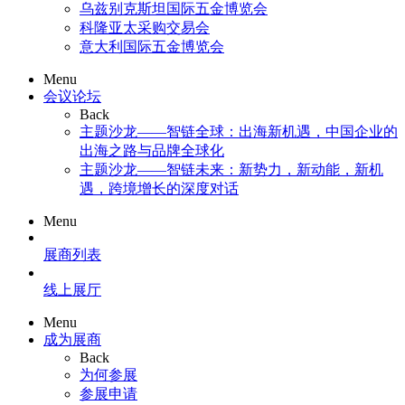
乌兹别克斯坦国际五金博览会
科隆亚太采购交易会
意大利国际五金博览会
Menu
会议论坛
Back
主题沙龙——智链全球：出海新机遇，中国企业的
出海之路与品牌全球化
主题沙龙——智链未来：新势力，新动能，新机
遇，跨境增长的深度对话
Menu
展商列表
线上展厅
Menu
成为展商
Back
为何参展
参展申请