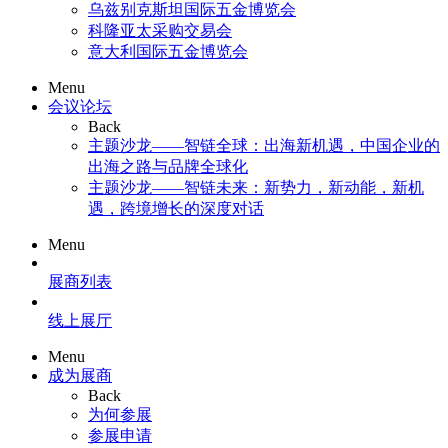
乌兹别克斯坦国际五金博览会
科隆亚太采购交易会
意大利国际五金博览会
Menu
会议论坛
Back
主题沙龙——智链全球：出海新机遇，中国企业的
出海之路与品牌全球化
主题沙龙——智链未来：新势力，新动能，新机
遇，跨境增长的深度对话
Menu
展商列表
线上展厅
Menu
成为展商
Back
为何参展
参展申请