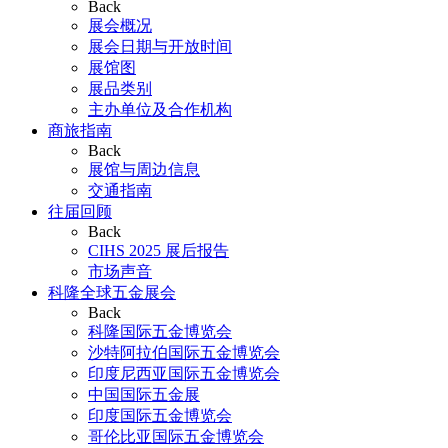
Back
展会概况
展会日期与开放时间
展馆图
展品类别
主办单位及合作机构
商旅指南
Back
展馆与周边信息
交通指南
往届回顾
Back
CIHS 2025 展后报告
市场声音
科隆全球五金展会
Back
科隆国际五金博览会
沙特阿拉伯国际五金博览会
印度尼西亚国际五金博览会
中国国际五金展
印度国际五金博览会
哥伦比亚国际五金博览会