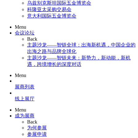
乌兹别克斯坦国际五金博览会
科隆亚太采购交易会
意大利国际五金博览会
Menu
会议论坛
Back
主题沙龙——智链全球：出海新机遇，中国企业的
出海之路与品牌全球化
主题沙龙——智链未来：新势力，新动能，新机
遇，跨境增长的深度对话
Menu
展商列表
线上展厅
Menu
成为展商
Back
为何参展
参展申请