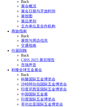
Back
展会概况
展会日期与开放时间
展馆图
展品类别
主办单位及合作机构
商旅指南
Back
展馆与周边信息
交通指南
往届回顾
Back
CIHS 2025 展后报告
市场声音
科隆全球五金展会
Back
科隆国际五金博览会
沙特阿拉伯国际五金博览会
印度尼西亚国际五金博览会
中国国际五金展
印度国际五金博览会
哥伦比亚国际五金博览会