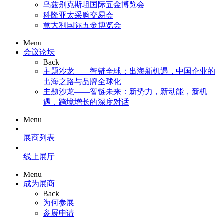
乌兹别克斯坦国际五金博览会
科隆亚太采购交易会
意大利国际五金博览会
Menu
会议论坛
Back
主题沙龙——智链全球：出海新机遇，中国企业的
出海之路与品牌全球化
主题沙龙——智链未来：新势力，新动能，新机
遇，跨境增长的深度对话
Menu
展商列表
线上展厅
Menu
成为展商
Back
为何参展
参展申请