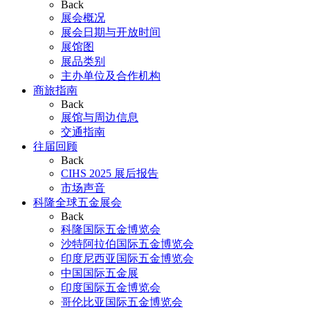
Back
展会概况
展会日期与开放时间
展馆图
展品类别
主办单位及合作机构
商旅指南
Back
展馆与周边信息
交通指南
往届回顾
Back
CIHS 2025 展后报告
市场声音
科隆全球五金展会
Back
科隆国际五金博览会
沙特阿拉伯国际五金博览会
印度尼西亚国际五金博览会
中国国际五金展
印度国际五金博览会
哥伦比亚国际五金博览会