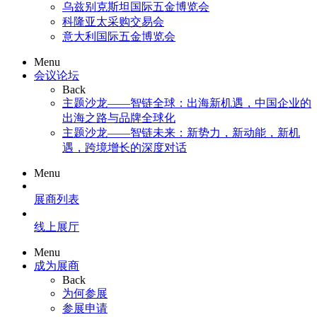
乌兹别克斯坦国际五金博览会
科隆亚太采购交易会
意大利国际五金博览会
Menu
会议论坛
Back
主题沙龙——智链全球：出海新机遇，中国企业的
出海之路与品牌全球化
主题沙龙——智链未来：新势力，新动能，新机
遇，跨境增长的深度对话
Menu
展商列表
线上展厅
Menu
成为展商
Back
为何参展
参展申请