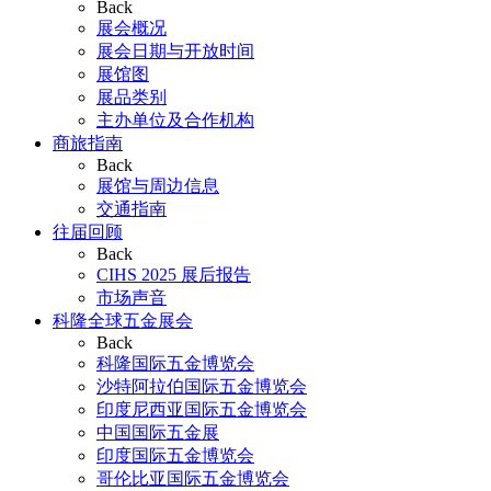
Back
展会概况
展会日期与开放时间
展馆图
展品类别
主办单位及合作机构
商旅指南
Back
展馆与周边信息
交通指南
往届回顾
Back
CIHS 2025 展后报告
市场声音
科隆全球五金展会
Back
科隆国际五金博览会
沙特阿拉伯国际五金博览会
印度尼西亚国际五金博览会
中国国际五金展
印度国际五金博览会
哥伦比亚国际五金博览会