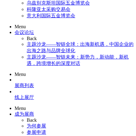
乌兹别克斯坦国际五金博览会
科隆亚太采购交易会
意大利国际五金博览会
Menu
会议论坛
Back
主题沙龙——智链全球：出海新机遇，中国企业的
出海之路与品牌全球化
主题沙龙——智链未来：新势力，新动能，新机
遇，跨境增长的深度对话
Menu
展商列表
线上展厅
Menu
成为展商
Back
为何参展
参展申请