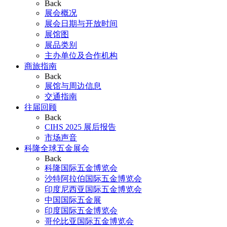
Back
展会概况
展会日期与开放时间
展馆图
展品类别
主办单位及合作机构
商旅指南
Back
展馆与周边信息
交通指南
往届回顾
Back
CIHS 2025 展后报告
市场声音
科隆全球五金展会
Back
科隆国际五金博览会
沙特阿拉伯国际五金博览会
印度尼西亚国际五金博览会
中国国际五金展
印度国际五金博览会
哥伦比亚国际五金博览会