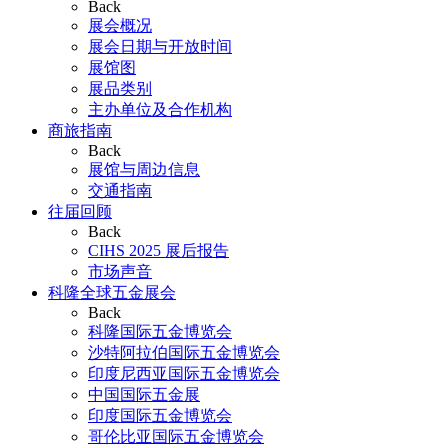
Back
展会概况
展会日期与开放时间
展馆图
展品类别
主办单位及合作机构
商旅指南
Back
展馆与周边信息
交通指南
往届回顾
Back
CIHS 2025 展后报告
市场声音
科隆全球五金展会
Back
科隆国际五金博览会
沙特阿拉伯国际五金博览会
印度尼西亚国际五金博览会
中国国际五金展
印度国际五金博览会
哥伦比亚国际五金博览会