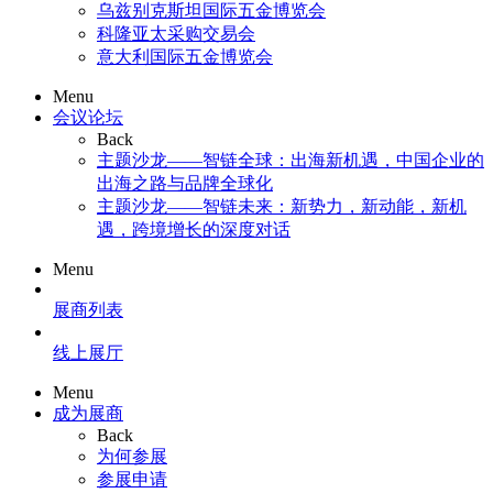
乌兹别克斯坦国际五金博览会
科隆亚太采购交易会
意大利国际五金博览会
Menu
会议论坛
Back
主题沙龙——智链全球：出海新机遇，中国企业的
出海之路与品牌全球化
主题沙龙——智链未来：新势力，新动能，新机
遇，跨境增长的深度对话
Menu
展商列表
线上展厅
Menu
成为展商
Back
为何参展
参展申请