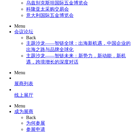
乌兹别克斯坦国际五金博览会
科隆亚太采购交易会
意大利国际五金博览会
Menu
会议论坛
Back
主题沙龙——智链全球：出海新机遇，中国企业的
出海之路与品牌全球化
主题沙龙——智链未来：新势力，新动能，新机
遇，跨境增长的深度对话
Menu
展商列表
线上展厅
Menu
成为展商
Back
为何参展
参展申请