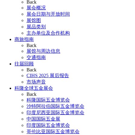
Back
展会概况
展会日期与开放时间
展馆图
展品类别
主办单位及合作机构
商旅指南
Back
展馆与周边信息
交通指南
往届回顾
Back
CIHS 2025 展后报告
市场声音
科隆全球五金展会
Back
科隆国际五金博览会
沙特阿拉伯国际五金博览会
印度尼西亚国际五金博览会
中国国际五金展
印度国际五金博览会
哥伦比亚国际五金博览会