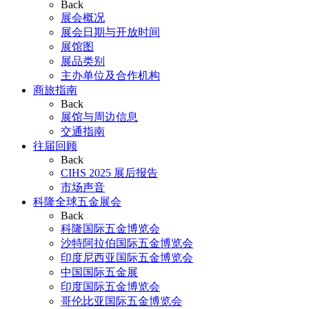
Back
展会概况
展会日期与开放时间
展馆图
展品类别
主办单位及合作机构
商旅指南
Back
展馆与周边信息
交通指南
往届回顾
Back
CIHS 2025 展后报告
市场声音
科隆全球五金展会
Back
科隆国际五金博览会
沙特阿拉伯国际五金博览会
印度尼西亚国际五金博览会
中国国际五金展
印度国际五金博览会
哥伦比亚国际五金博览会