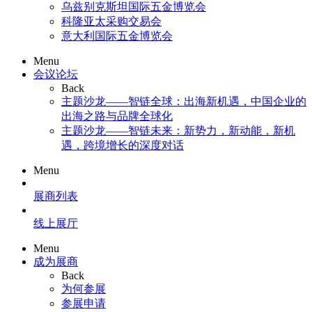
乌兹别克斯坦国际五金博览会
科隆亚太采购交易会
意大利国际五金博览会
Menu
会议论坛
Back
主题沙龙——智链全球：出海新机遇，中国企业的
出海之路与品牌全球化
主题沙龙——智链未来：新势力，新动能，新机
遇，跨境增长的深度对话
Menu
展商列表
线上展厅
Menu
成为展商
Back
为何参展
参展申请