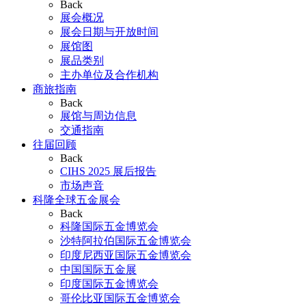
Back
展会概况
展会日期与开放时间
展馆图
展品类别
主办单位及合作机构
商旅指南
Back
展馆与周边信息
交通指南
往届回顾
Back
CIHS 2025 展后报告
市场声音
科隆全球五金展会
Back
科隆国际五金博览会
沙特阿拉伯国际五金博览会
印度尼西亚国际五金博览会
中国国际五金展
印度国际五金博览会
哥伦比亚国际五金博览会