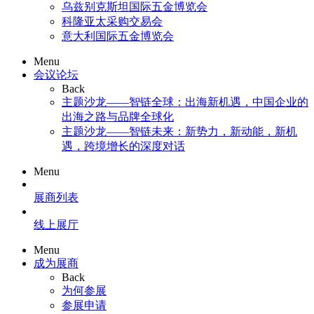
乌兹别克斯坦国际五金博览会
科隆亚太采购交易会
意大利国际五金博览会
Menu
会议论坛
Back
主题沙龙——智链全球：出海新机遇，中国企业的
出海之路与品牌全球化
主题沙龙——智链未来：新势力，新动能，新机
遇，跨境增长的深度对话
Menu
展商列表
线上展厅
Menu
成为展商
Back
为何参展
参展申请