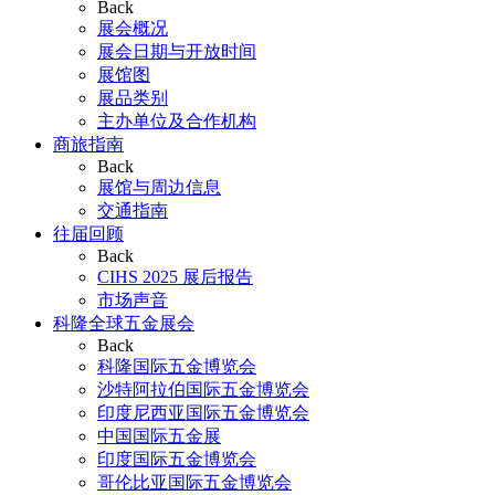
Back
展会概况
展会日期与开放时间
展馆图
展品类别
主办单位及合作机构
商旅指南
Back
展馆与周边信息
交通指南
往届回顾
Back
CIHS 2025 展后报告
市场声音
科隆全球五金展会
Back
科隆国际五金博览会
沙特阿拉伯国际五金博览会
印度尼西亚国际五金博览会
中国国际五金展
印度国际五金博览会
哥伦比亚国际五金博览会