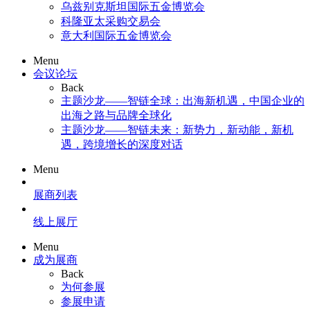
乌兹别克斯坦国际五金博览会
科隆亚太采购交易会
意大利国际五金博览会
Menu
会议论坛
Back
主题沙龙——智链全球：出海新机遇，中国企业的
出海之路与品牌全球化
主题沙龙——智链未来：新势力，新动能，新机
遇，跨境增长的深度对话
Menu
展商列表
线上展厅
Menu
成为展商
Back
为何参展
参展申请