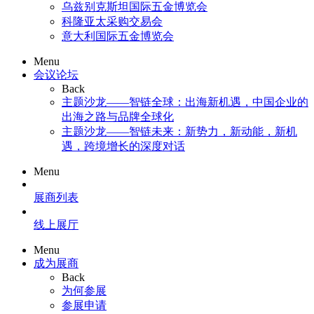
乌兹别克斯坦国际五金博览会
科隆亚太采购交易会
意大利国际五金博览会
Menu
会议论坛
Back
主题沙龙——智链全球：出海新机遇，中国企业的
出海之路与品牌全球化
主题沙龙——智链未来：新势力，新动能，新机
遇，跨境增长的深度对话
Menu
展商列表
线上展厅
Menu
成为展商
Back
为何参展
参展申请