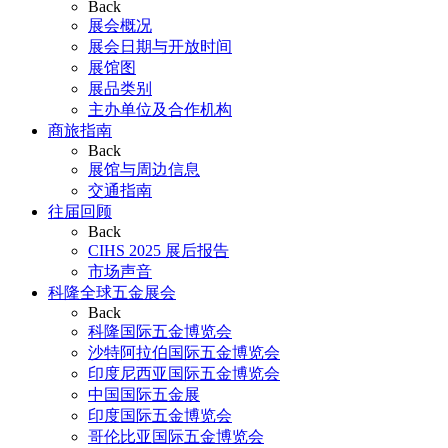
Back
展会概况
展会日期与开放时间
展馆图
展品类别
主办单位及合作机构
商旅指南
Back
展馆与周边信息
交通指南
往届回顾
Back
CIHS 2025 展后报告
市场声音
科隆全球五金展会
Back
科隆国际五金博览会
沙特阿拉伯国际五金博览会
印度尼西亚国际五金博览会
中国国际五金展
印度国际五金博览会
哥伦比亚国际五金博览会