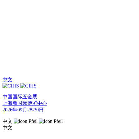
中文
中国国际五金展
上海新国际博览中心
2026年09月28-30日
中文
中文