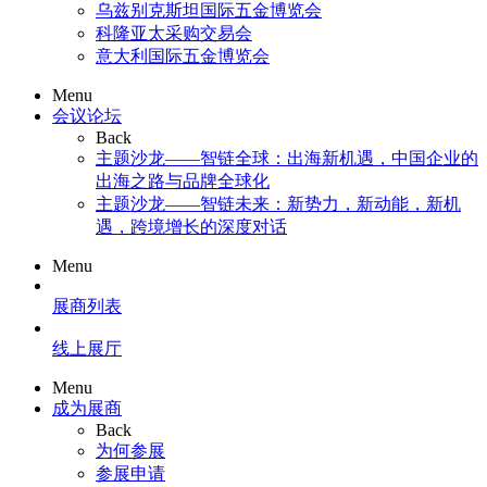
乌兹别克斯坦国际五金博览会
科隆亚太采购交易会
意大利国际五金博览会
Menu
会议论坛
Back
主题沙龙——智链全球：出海新机遇，中国企业的
出海之路与品牌全球化
主题沙龙——智链未来：新势力，新动能，新机
遇，跨境增长的深度对话
Menu
展商列表
线上展厅
Menu
成为展商
Back
为何参展
参展申请