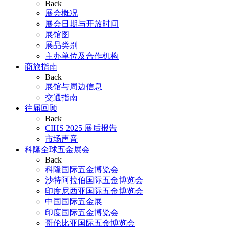
Back
展会概况
展会日期与开放时间
展馆图
展品类别
主办单位及合作机构
商旅指南
Back
展馆与周边信息
交通指南
往届回顾
Back
CIHS 2025 展后报告
市场声音
科隆全球五金展会
Back
科隆国际五金博览会
沙特阿拉伯国际五金博览会
印度尼西亚国际五金博览会
中国国际五金展
印度国际五金博览会
哥伦比亚国际五金博览会