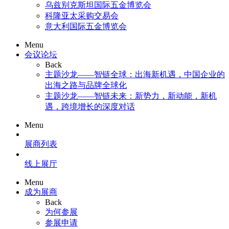
乌兹别克斯坦国际五金博览会
科隆亚太采购交易会
意大利国际五金博览会
Menu
会议论坛
Back
主题沙龙——智链全球：出海新机遇，中国企业的
出海之路与品牌全球化
主题沙龙——智链未来：新势力，新动能，新机
遇，跨境增长的深度对话
Menu
展商列表
线上展厅
Menu
成为展商
Back
为何参展
参展申请