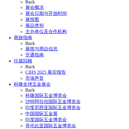
Back
展会概况
展会日期与开放时间
展馆图
展品类别
主办单位及合作机构
商旅指南
Back
展馆与周边信息
交通指南
往届回顾
Back
CIHS 2025 展后报告
市场声音
科隆全球五金展会
Back
科隆国际五金博览会
沙特阿拉伯国际五金博览会
印度尼西亚国际五金博览会
中国国际五金展
印度国际五金博览会
哥伦比亚国际五金博览会