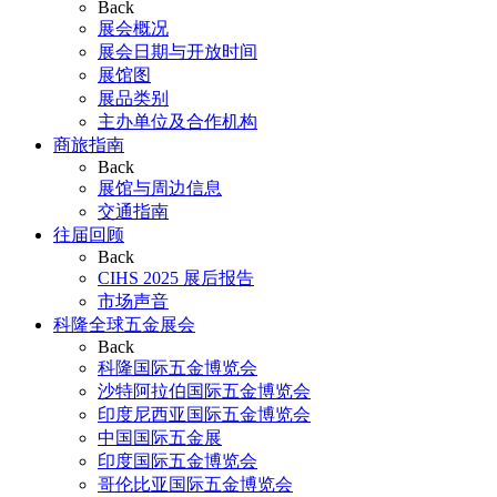
Back
展会概况
展会日期与开放时间
展馆图
展品类别
主办单位及合作机构
商旅指南
Back
展馆与周边信息
交通指南
往届回顾
Back
CIHS 2025 展后报告
市场声音
科隆全球五金展会
Back
科隆国际五金博览会
沙特阿拉伯国际五金博览会
印度尼西亚国际五金博览会
中国国际五金展
印度国际五金博览会
哥伦比亚国际五金博览会