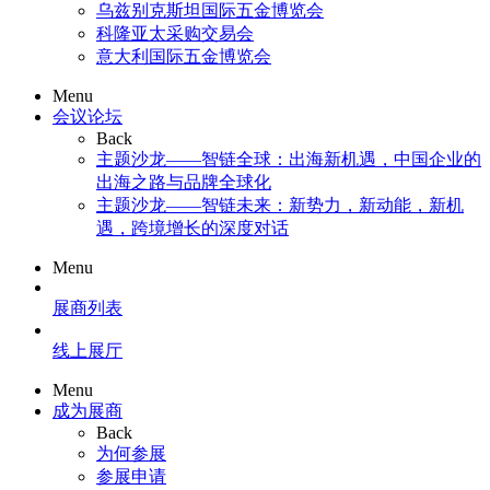
乌兹别克斯坦国际五金博览会
科隆亚太采购交易会
意大利国际五金博览会
Menu
会议论坛
Back
主题沙龙——智链全球：出海新机遇，中国企业的
出海之路与品牌全球化
主题沙龙——智链未来：新势力，新动能，新机
遇，跨境增长的深度对话
Menu
展商列表
线上展厅
Menu
成为展商
Back
为何参展
参展申请