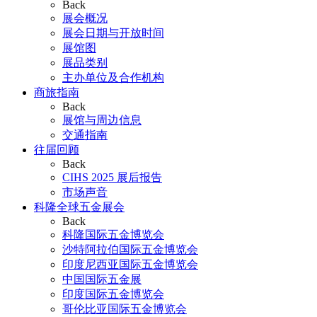
Back
展会概况
展会日期与开放时间
展馆图
展品类别
主办单位及合作机构
商旅指南
Back
展馆与周边信息
交通指南
往届回顾
Back
CIHS 2025 展后报告
市场声音
科隆全球五金展会
Back
科隆国际五金博览会
沙特阿拉伯国际五金博览会
印度尼西亚国际五金博览会
中国国际五金展
印度国际五金博览会
哥伦比亚国际五金博览会