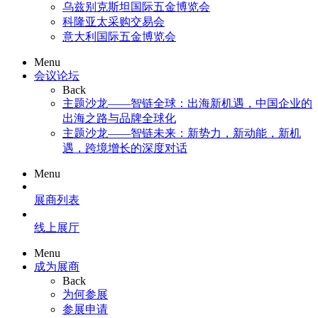
乌兹别克斯坦国际五金博览会
科隆亚太采购交易会
意大利国际五金博览会
Menu
会议论坛
Back
主题沙龙——智链全球：出海新机遇，中国企业的
出海之路与品牌全球化
主题沙龙——智链未来：新势力，新动能，新机
遇，跨境增长的深度对话
Menu
展商列表
线上展厅
Menu
成为展商
Back
为何参展
参展申请