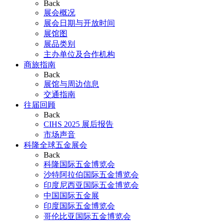
Back
展会概况
展会日期与开放时间
展馆图
展品类别
主办单位及合作机构
商旅指南
Back
展馆与周边信息
交通指南
往届回顾
Back
CIHS 2025 展后报告
市场声音
科隆全球五金展会
Back
科隆国际五金博览会
沙特阿拉伯国际五金博览会
印度尼西亚国际五金博览会
中国国际五金展
印度国际五金博览会
哥伦比亚国际五金博览会