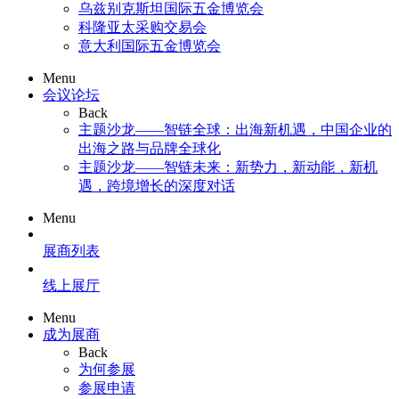
乌兹别克斯坦国际五金博览会
科隆亚太采购交易会
意大利国际五金博览会
Menu
会议论坛
Back
主题沙龙——智链全球：出海新机遇，中国企业的
出海之路与品牌全球化
主题沙龙——智链未来：新势力，新动能，新机
遇，跨境增长的深度对话
Menu
展商列表
线上展厅
Menu
成为展商
Back
为何参展
参展申请