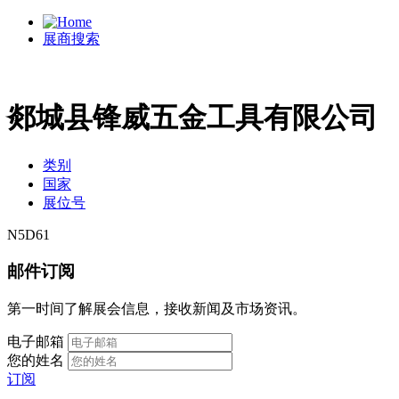
展商搜索
郯城县锋威五金工具有限公司
类别
国家
展位号
N5D61
邮件订阅
第一时间了解展会信息，接收新闻及市场资讯。
电子邮箱
您的姓名
订阅