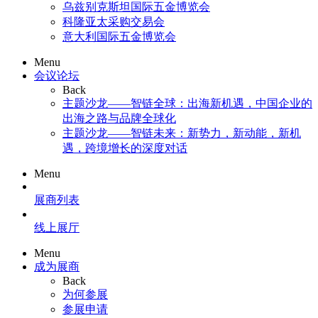
乌兹别克斯坦国际五金博览会
科隆亚太采购交易会
意大利国际五金博览会
Menu
会议论坛
Back
主题沙龙——智链全球：出海新机遇，中国企业的
出海之路与品牌全球化
主题沙龙——智链未来：新势力，新动能，新机
遇，跨境增长的深度对话
Menu
展商列表
线上展厅
Menu
成为展商
Back
为何参展
参展申请