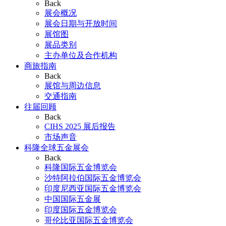
Back
展会概况
展会日期与开放时间
展馆图
展品类别
主办单位及合作机构
商旅指南
Back
展馆与周边信息
交通指南
往届回顾
Back
CIHS 2025 展后报告
市场声音
科隆全球五金展会
Back
科隆国际五金博览会
沙特阿拉伯国际五金博览会
印度尼西亚国际五金博览会
中国国际五金展
印度国际五金博览会
哥伦比亚国际五金博览会