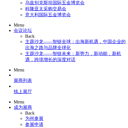
乌兹别克斯坦国际五金博览会
科隆亚太采购交易会
意大利国际五金博览会
Menu
会议论坛
Back
主题沙龙——智链全球：出海新机遇，中国企业的
出海之路与品牌全球化
主题沙龙——智链未来：新势力，新动能，新机
遇，跨境增长的深度对话
Menu
展商列表
线上展厅
Menu
成为展商
Back
为何参展
参展申请