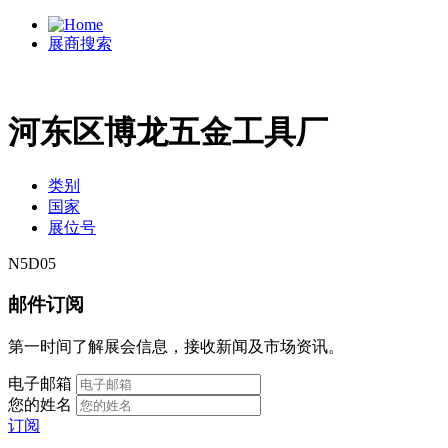
展商搜索
河东区博龙五金工具厂
类别
国家
展位号
N5D05
邮件订阅
第一时间了解展会信息，接收新闻及市场资讯。
电子邮箱
您的姓名
订阅