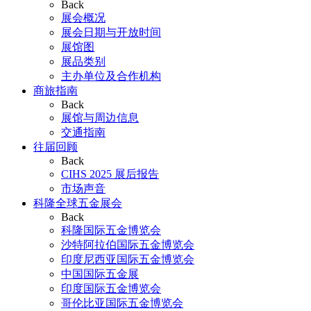
Back
展会概况
展会日期与开放时间
展馆图
展品类别
主办单位及合作机构
商旅指南
Back
展馆与周边信息
交通指南
往届回顾
Back
CIHS 2025 展后报告
市场声音
科隆全球五金展会
Back
科隆国际五金博览会
沙特阿拉伯国际五金博览会
印度尼西亚国际五金博览会
中国国际五金展
印度国际五金博览会
哥伦比亚国际五金博览会