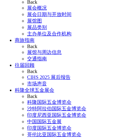
Back
展会概况
展会日期与开放时间
展馆图
展品类别
主办单位及合作机构
商旅指南
Back
展馆与周边信息
交通指南
往届回顾
Back
CIHS 2025 展后报告
市场声音
科隆全球五金展会
Back
科隆国际五金博览会
沙特阿拉伯国际五金博览会
印度尼西亚国际五金博览会
中国国际五金展
印度国际五金博览会
哥伦比亚国际五金博览会