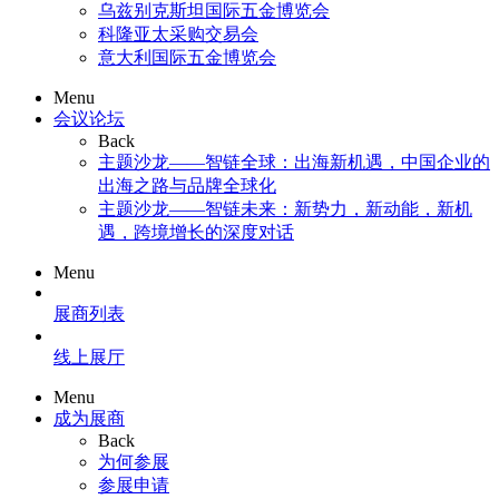
乌兹别克斯坦国际五金博览会
科隆亚太采购交易会
意大利国际五金博览会
Menu
会议论坛
Back
主题沙龙——智链全球：出海新机遇，中国企业的
出海之路与品牌全球化
主题沙龙——智链未来：新势力，新动能，新机
遇，跨境增长的深度对话
Menu
展商列表
线上展厅
Menu
成为展商
Back
为何参展
参展申请