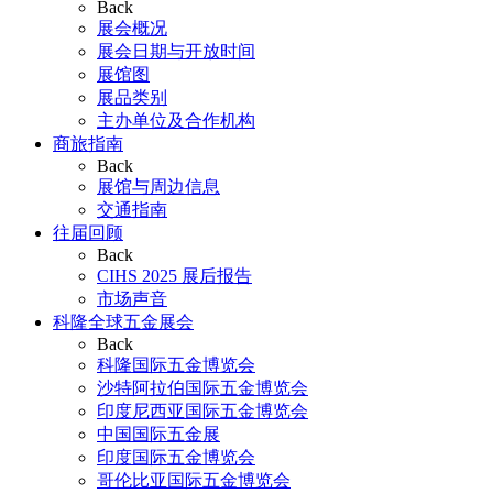
Back
展会概况
展会日期与开放时间
展馆图
展品类别
主办单位及合作机构
商旅指南
Back
展馆与周边信息
交通指南
往届回顾
Back
CIHS 2025 展后报告
市场声音
科隆全球五金展会
Back
科隆国际五金博览会
沙特阿拉伯国际五金博览会
印度尼西亚国际五金博览会
中国国际五金展
印度国际五金博览会
哥伦比亚国际五金博览会