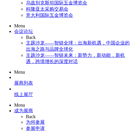
乌兹别克斯坦国际五金博览会
科隆亚太采购交易会
意大利国际五金博览会
Menu
会议论坛
Back
主题沙龙——智链全球：出海新机遇，中国企业的
出海之路与品牌全球化
主题沙龙——智链未来：新势力，新动能，新机
遇，跨境增长的深度对话
Menu
展商列表
线上展厅
Menu
成为展商
Back
为何参展
参展申请