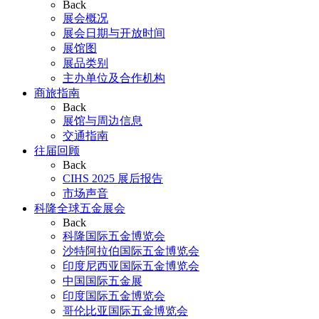
Back
展会概况
展会日期与开放时间
展馆图
展品类别
主办单位及合作机构
商旅指南
Back
展馆与周边信息
交通指南
往届回顾
Back
CIHS 2025 展后报告
市场声音
科隆全球五金展会
Back
科隆国际五金博览会
沙特阿拉伯国际五金博览会
印度尼西亚国际五金博览会
中国国际五金展
印度国际五金博览会
哥伦比亚国际五金博览会