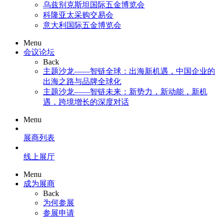
乌兹别克斯坦国际五金博览会
科隆亚太采购交易会
意大利国际五金博览会
Menu
会议论坛
Back
主题沙龙——智链全球：出海新机遇，中国企业的
出海之路与品牌全球化
主题沙龙——智链未来：新势力，新动能，新机
遇，跨境增长的深度对话
Menu
展商列表
线上展厅
Menu
成为展商
Back
为何参展
参展申请