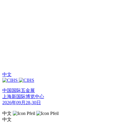
中文
中国国际五金展
上海新国际博览中心
2026年09月28-30日
中文
中文