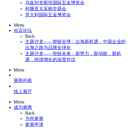
乌兹别克斯坦国际五金博览会
科隆亚太采购交易会
意大利国际五金博览会
Menu
会议论坛
Back
主题沙龙——智链全球：出海新机遇，中国企业的
出海之路与品牌全球化
主题沙龙——智链未来：新势力，新动能，新机
遇，跨境增长的深度对话
Menu
展商列表
线上展厅
Menu
成为展商
Back
为何参展
参展申请