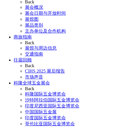
Back
展会概况
展会日期与开放时间
展馆图
展品类别
主办单位及合作机构
商旅指南
Back
展馆与周边信息
交通指南
往届回顾
Back
CIHS 2025 展后报告
市场声音
科隆全球五金展会
Back
科隆国际五金博览会
沙特阿拉伯国际五金博览会
印度尼西亚国际五金博览会
中国国际五金展
印度国际五金博览会
哥伦比亚国际五金博览会