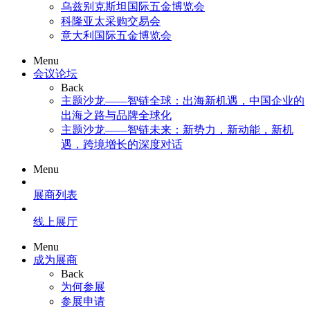
乌兹别克斯坦国际五金博览会
科隆亚太采购交易会
意大利国际五金博览会
Menu
会议论坛
Back
主题沙龙——智链全球：出海新机遇，中国企业的
出海之路与品牌全球化
主题沙龙——智链未来：新势力，新动能，新机
遇，跨境增长的深度对话
Menu
展商列表
线上展厅
Menu
成为展商
Back
为何参展
参展申请