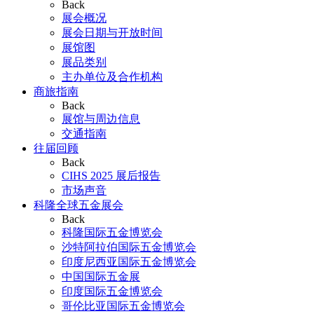
Back
展会概况
展会日期与开放时间
展馆图
展品类别
主办单位及合作机构
商旅指南
Back
展馆与周边信息
交通指南
往届回顾
Back
CIHS 2025 展后报告
市场声音
科隆全球五金展会
Back
科隆国际五金博览会
沙特阿拉伯国际五金博览会
印度尼西亚国际五金博览会
中国国际五金展
印度国际五金博览会
哥伦比亚国际五金博览会