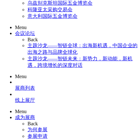
乌兹别克斯坦国际五金博览会
科隆亚太采购交易会
意大利国际五金博览会
Menu
会议论坛
Back
主题沙龙——智链全球：出海新机遇，中国企业的
出海之路与品牌全球化
主题沙龙——智链未来：新势力，新动能，新机
遇，跨境增长的深度对话
Menu
展商列表
线上展厅
Menu
成为展商
Back
为何参展
参展申请