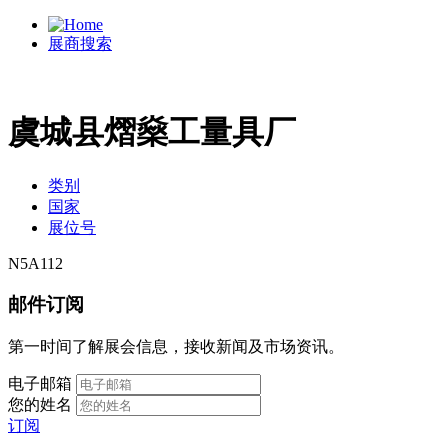
展商搜索
虞城县熠燊工量具厂
类别
国家
展位号
N5A112
邮件订阅
第一时间了解展会信息，接收新闻及市场资讯。
电子邮箱
您的姓名
订阅