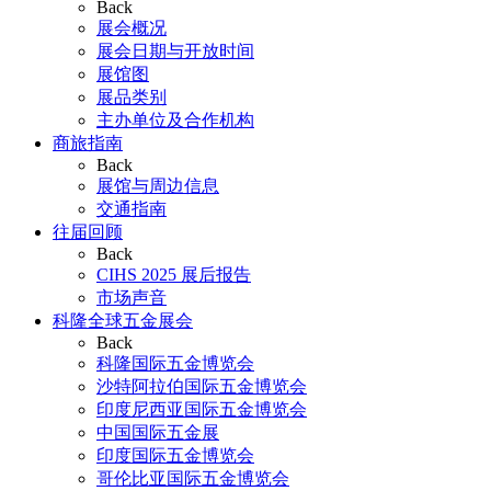
Back
展会概况
展会日期与开放时间
展馆图
展品类别
主办单位及合作机构
商旅指南
Back
展馆与周边信息
交通指南
往届回顾
Back
CIHS 2025 展后报告
市场声音
科隆全球五金展会
Back
科隆国际五金博览会
沙特阿拉伯国际五金博览会
印度尼西亚国际五金博览会
中国国际五金展
印度国际五金博览会
哥伦比亚国际五金博览会