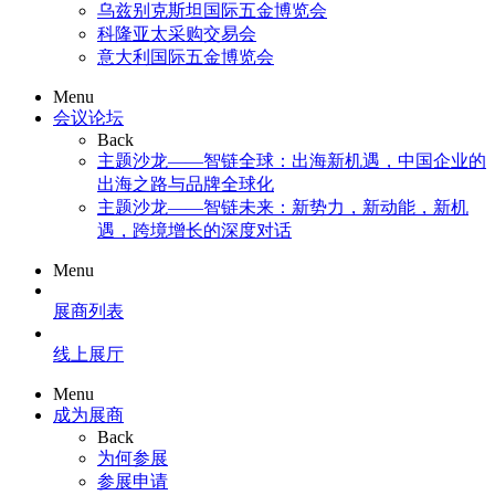
乌兹别克斯坦国际五金博览会
科隆亚太采购交易会
意大利国际五金博览会
Menu
会议论坛
Back
主题沙龙——智链全球：出海新机遇，中国企业的
出海之路与品牌全球化
主题沙龙——智链未来：新势力，新动能，新机
遇，跨境增长的深度对话
Menu
展商列表
线上展厅
Menu
成为展商
Back
为何参展
参展申请