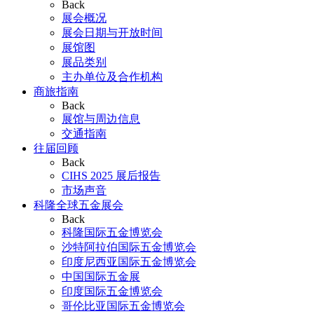
Back
展会概况
展会日期与开放时间
展馆图
展品类别
主办单位及合作机构
商旅指南
Back
展馆与周边信息
交通指南
往届回顾
Back
CIHS 2025 展后报告
市场声音
科隆全球五金展会
Back
科隆国际五金博览会
沙特阿拉伯国际五金博览会
印度尼西亚国际五金博览会
中国国际五金展
印度国际五金博览会
哥伦比亚国际五金博览会