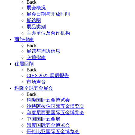
Back
展会概况
展会日期与开放时间
展馆图
展品类别
主办单位及合作机构
商旅指南
Back
展馆与周边信息
交通指南
往届回顾
Back
CIHS 2025 展后报告
市场声音
科隆全球五金展会
Back
科隆国际五金博览会
沙特阿拉伯国际五金博览会
印度尼西亚国际五金博览会
中国国际五金展
印度国际五金博览会
哥伦比亚国际五金博览会