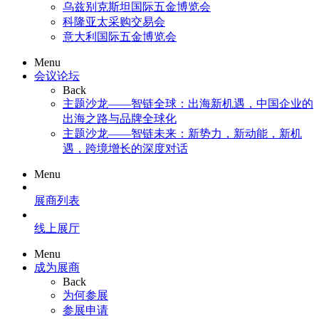
乌兹别克斯坦国际五金博览会
科隆亚太采购交易会
意大利国际五金博览会
Menu
会议论坛
Back
主题沙龙——智链全球：出海新机遇，中国企业的
出海之路与品牌全球化
主题沙龙——智链未来：新势力，新动能，新机
遇，跨境增长的深度对话
Menu
展商列表
线上展厅
Menu
成为展商
Back
为何参展
参展申请