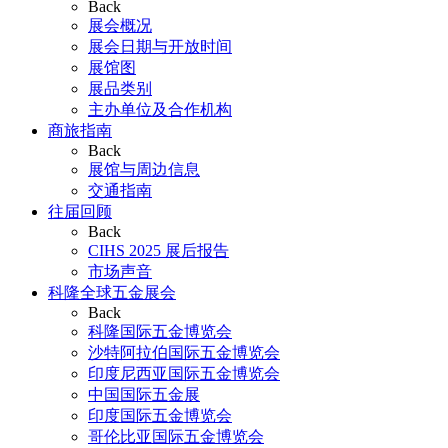
Back
展会概况
展会日期与开放时间
展馆图
展品类别
主办单位及合作机构
商旅指南
Back
展馆与周边信息
交通指南
往届回顾
Back
CIHS 2025 展后报告
市场声音
科隆全球五金展会
Back
科隆国际五金博览会
沙特阿拉伯国际五金博览会
印度尼西亚国际五金博览会
中国国际五金展
印度国际五金博览会
哥伦比亚国际五金博览会