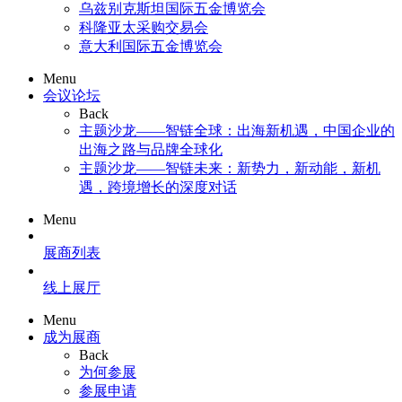
乌兹别克斯坦国际五金博览会
科隆亚太采购交易会
意大利国际五金博览会
Menu
会议论坛
Back
主题沙龙——智链全球：出海新机遇，中国企业的
出海之路与品牌全球化
主题沙龙——智链未来：新势力，新动能，新机
遇，跨境增长的深度对话
Menu
展商列表
线上展厅
Menu
成为展商
Back
为何参展
参展申请