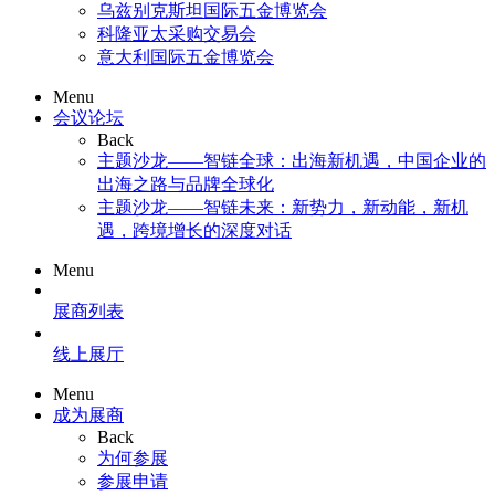
乌兹别克斯坦国际五金博览会
科隆亚太采购交易会
意大利国际五金博览会
Menu
会议论坛
Back
主题沙龙——智链全球：出海新机遇，中国企业的
出海之路与品牌全球化
主题沙龙——智链未来：新势力，新动能，新机
遇，跨境增长的深度对话
Menu
展商列表
线上展厅
Menu
成为展商
Back
为何参展
参展申请