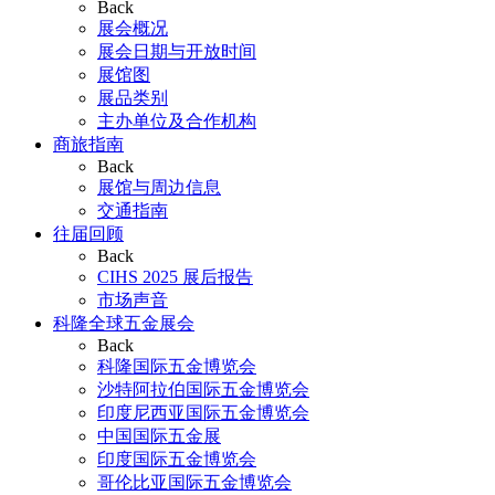
Back
展会概况
展会日期与开放时间
展馆图
展品类别
主办单位及合作机构
商旅指南
Back
展馆与周边信息
交通指南
往届回顾
Back
CIHS 2025 展后报告
市场声音
科隆全球五金展会
Back
科隆国际五金博览会
沙特阿拉伯国际五金博览会
印度尼西亚国际五金博览会
中国国际五金展
印度国际五金博览会
哥伦比亚国际五金博览会