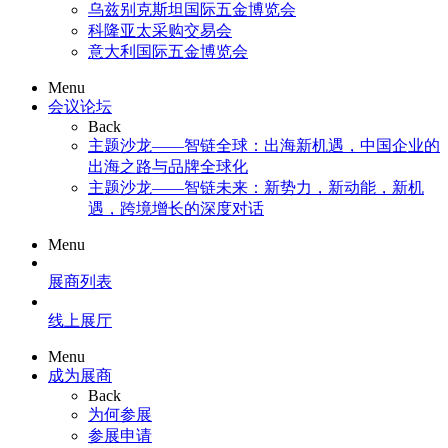
乌兹别克斯坦国际五金博览会
科隆亚太采购交易会
意大利国际五金博览会
Menu
会议论坛
Back
主题沙龙——智链全球：出海新机遇，中国企业的
出海之路与品牌全球化
主题沙龙——智链未来：新势力，新动能，新机
遇，跨境增长的深度对话
Menu
展商列表
线上展厅
Menu
成为展商
Back
为何参展
参展申请