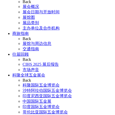
Back
展会概况
展会日期与开放时间
展馆图
展品类别
主办单位及合作机构
商旅指南
Back
展馆与周边信息
交通指南
往届回顾
Back
CIHS 2025 展后报告
市场声音
科隆全球五金展会
Back
科隆国际五金博览会
沙特阿拉伯国际五金博览会
印度尼西亚国际五金博览会
中国国际五金展
印度国际五金博览会
哥伦比亚国际五金博览会