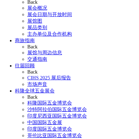
Back
展会概况
展会日期与开放时间
展馆图
展品类别
主办单位及合作机构
商旅指南
Back
展馆与周边信息
交通指南
往届回顾
Back
CIHS 2025 展后报告
市场声音
科隆全球五金展会
Back
科隆国际五金博览会
沙特阿拉伯国际五金博览会
印度尼西亚国际五金博览会
中国国际五金展
印度国际五金博览会
哥伦比亚国际五金博览会