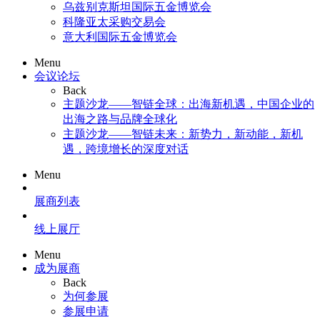
乌兹别克斯坦国际五金博览会
科隆亚太采购交易会
意大利国际五金博览会
Menu
会议论坛
Back
主题沙龙——智链全球：出海新机遇，中国企业的
出海之路与品牌全球化
主题沙龙——智链未来：新势力，新动能，新机
遇，跨境增长的深度对话
Menu
展商列表
线上展厅
Menu
成为展商
Back
为何参展
参展申请