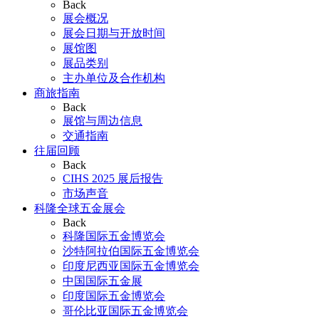
Back
展会概况
展会日期与开放时间
展馆图
展品类别
主办单位及合作机构
商旅指南
Back
展馆与周边信息
交通指南
往届回顾
Back
CIHS 2025 展后报告
市场声音
科隆全球五金展会
Back
科隆国际五金博览会
沙特阿拉伯国际五金博览会
印度尼西亚国际五金博览会
中国国际五金展
印度国际五金博览会
哥伦比亚国际五金博览会