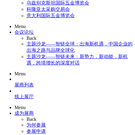
乌兹别克斯坦国际五金博览会
科隆亚太采购交易会
意大利国际五金博览会
Menu
会议论坛
Back
主题沙龙——智链全球：出海新机遇，中国企业的
出海之路与品牌全球化
主题沙龙——智链未来：新势力，新动能，新机
遇，跨境增长的深度对话
Menu
展商列表
线上展厅
Menu
成为展商
Back
为何参展
参展申请