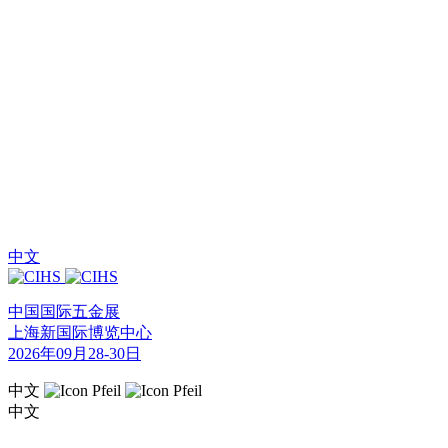
中文
中国国际五金展
上海新国际博览中心
2026年09月28-30日
中文
中文