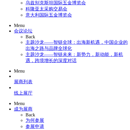
乌兹别克斯坦国际五金博览会
科隆亚太采购交易会
意大利国际五金博览会
Menu
会议论坛
Back
主题沙龙——智链全球：出海新机遇，中国企业的
出海之路与品牌全球化
主题沙龙——智链未来：新势力，新动能，新机
遇，跨境增长的深度对话
Menu
展商列表
线上展厅
Menu
成为展商
Back
为何参展
参展申请