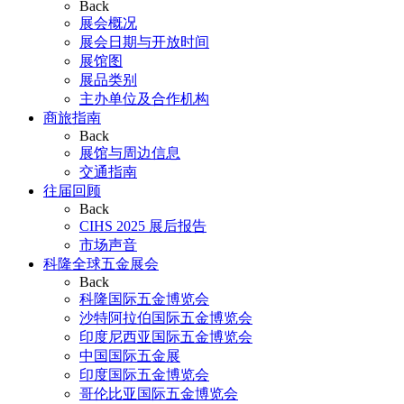
Back
展会概况
展会日期与开放时间
展馆图
展品类别
主办单位及合作机构
商旅指南
Back
展馆与周边信息
交通指南
往届回顾
Back
CIHS 2025 展后报告
市场声音
科隆全球五金展会
Back
科隆国际五金博览会
沙特阿拉伯国际五金博览会
印度尼西亚国际五金博览会
中国国际五金展
印度国际五金博览会
哥伦比亚国际五金博览会