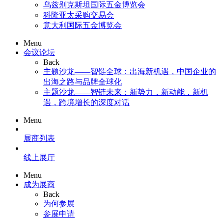
乌兹别克斯坦国际五金博览会
科隆亚太采购交易会
意大利国际五金博览会
Menu
会议论坛
Back
主题沙龙——智链全球：出海新机遇，中国企业的
出海之路与品牌全球化
主题沙龙——智链未来：新势力，新动能，新机
遇，跨境增长的深度对话
Menu
展商列表
线上展厅
Menu
成为展商
Back
为何参展
参展申请