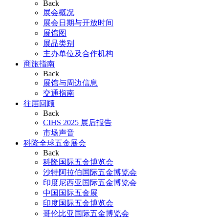
Back
展会概况
展会日期与开放时间
展馆图
展品类别
主办单位及合作机构
商旅指南
Back
展馆与周边信息
交通指南
往届回顾
Back
CIHS 2025 展后报告
市场声音
科隆全球五金展会
Back
科隆国际五金博览会
沙特阿拉伯国际五金博览会
印度尼西亚国际五金博览会
中国国际五金展
印度国际五金博览会
哥伦比亚国际五金博览会