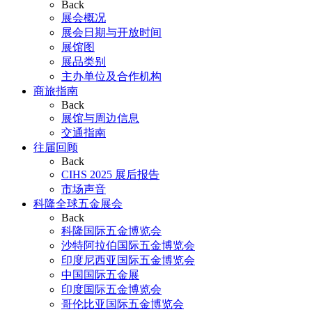
Back
展会概况
展会日期与开放时间
展馆图
展品类别
主办单位及合作机构
商旅指南
Back
展馆与周边信息
交通指南
往届回顾
Back
CIHS 2025 展后报告
市场声音
科隆全球五金展会
Back
科隆国际五金博览会
沙特阿拉伯国际五金博览会
印度尼西亚国际五金博览会
中国国际五金展
印度国际五金博览会
哥伦比亚国际五金博览会