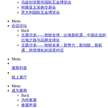
乌兹别克斯坦国际五金博览会
科隆亚太采购交易会
意大利国际五金博览会
Menu
会议论坛
Back
主题沙龙——智链全球：出海新机遇，中国企业的
出海之路与品牌全球化
主题沙龙——智链未来：新势力，新动能，新机
遇，跨境增长的深度对话
Menu
展商列表
线上展厅
Menu
成为展商
Back
为何参展
参展申请