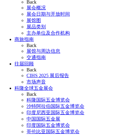
Back
展会概况
展会日期与开放时间
展馆图
展品类别
主办单位及合作机构
商旅指南
Back
展馆与周边信息
交通指南
往届回顾
Back
CIHS 2025 展后报告
市场声音
科隆全球五金展会
Back
科隆国际五金博览会
沙特阿拉伯国际五金博览会
印度尼西亚国际五金博览会
中国国际五金展
印度国际五金博览会
哥伦比亚国际五金博览会