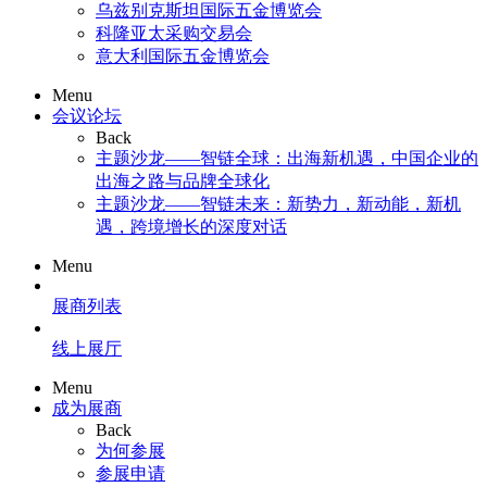
乌兹别克斯坦国际五金博览会
科隆亚太采购交易会
意大利国际五金博览会
Menu
会议论坛
Back
主题沙龙——智链全球：出海新机遇，中国企业的
出海之路与品牌全球化
主题沙龙——智链未来：新势力，新动能，新机
遇，跨境增长的深度对话
Menu
展商列表
线上展厅
Menu
成为展商
Back
为何参展
参展申请