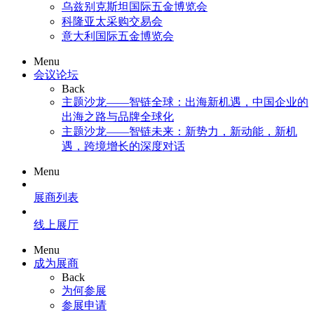
乌兹别克斯坦国际五金博览会
科隆亚太采购交易会
意大利国际五金博览会
Menu
会议论坛
Back
主题沙龙——智链全球：出海新机遇，中国企业的
出海之路与品牌全球化
主题沙龙——智链未来：新势力，新动能，新机
遇，跨境增长的深度对话
Menu
展商列表
线上展厅
Menu
成为展商
Back
为何参展
参展申请