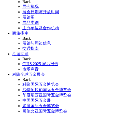
Back
展会概况
展会日期与开放时间
展馆图
展品类别
主办单位及合作机构
商旅指南
Back
展馆与周边信息
交通指南
往届回顾
Back
CIHS 2025 展后报告
市场声音
科隆全球五金展会
Back
科隆国际五金博览会
沙特阿拉伯国际五金博览会
印度尼西亚国际五金博览会
中国国际五金展
印度国际五金博览会
哥伦比亚国际五金博览会