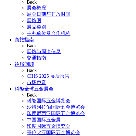
Back
展会概况
展会日期与开放时间
展馆图
展品类别
主办单位及合作机构
商旅指南
Back
展馆与周边信息
交通指南
往届回顾
Back
CIHS 2025 展后报告
市场声音
科隆全球五金展会
Back
科隆国际五金博览会
沙特阿拉伯国际五金博览会
印度尼西亚国际五金博览会
中国国际五金展
印度国际五金博览会
哥伦比亚国际五金博览会